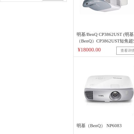
明基/BenQ CP3862UST (明基
（BenQ）CP3862UST短焦
焦投影仪 办公 高清家用会议
¥18000.00
查看详
务 教学 培训 投影机 白天直投
明基（BenQ） NP6083