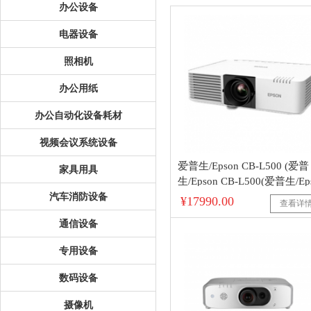
办公设备
电器设备
照相机
办公用纸
办公自动化设备耗材
视频会议系统设备
爱普生/Epson CB-L500 (爱普
家具用具
生/Epson CB-L500(爱普生/Ep
汽车消防设备
投影仪 办公高清 激光工程投
¥17990.00
查看详
机 爱普生激光 CB-L50（500
通信设备
明 标清）
专用设备
数码设备
摄像机