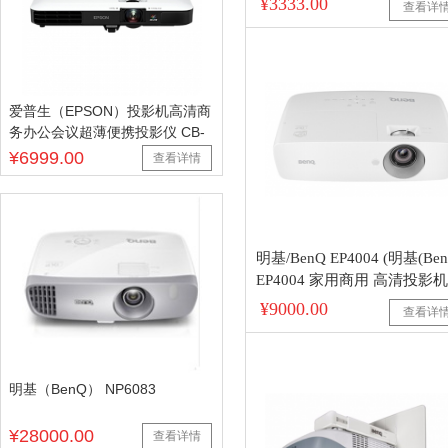
¥3333.00
查看详
爱普生（EPSON）投影机高清商
务办公会议超薄便携投影仪 CB-
¥6999.00
查看详情
明基/BenQ EP4004 (明基(Ben
EP4004 家用商用 高清投影
1080P全高清 蓝光3D）)
¥9000.00
查看详
明基（BenQ） NP6083
¥28000.00
查看详情