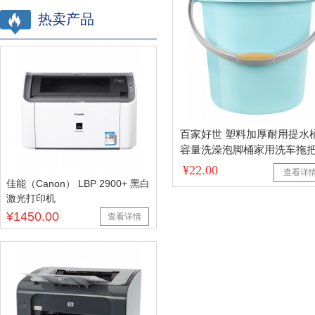
热卖产品
百家好世 塑料加厚耐用提水
容量洗澡泡脚桶家用洗车拖
19L
¥22.00
查看详
佳能（Canon） LBP 2900+ 黑白
激光打印机
¥1450.00
查看详情