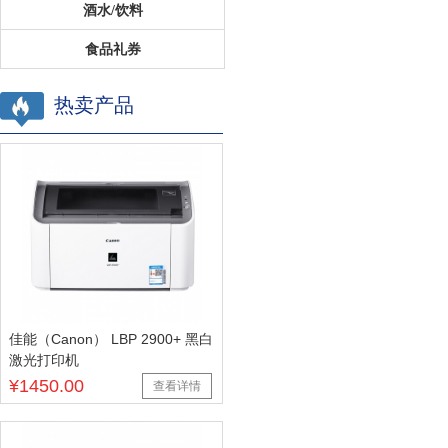
酒水/饮料
食品礼券
热卖产品
佳能（Canon） LBP 2900+ 黑白
激光打印机
¥1450.00
查看详情