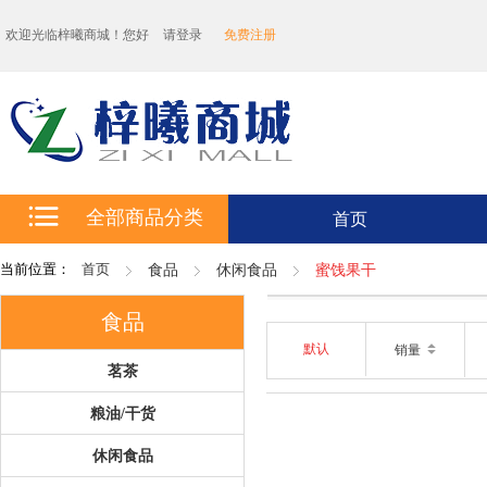
欢迎光临梓曦商城！您好
请登录
免费注册
全部商品分类
首页
当前位置：
首页
食品
休闲食品
蜜饯果干
食品
默认
销量
茗茶
粮油/干货
休闲食品