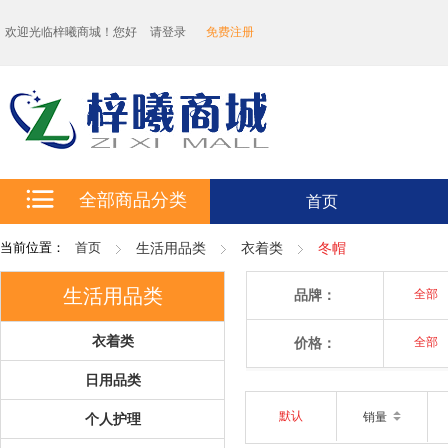
欢迎光临梓曦商城！您好
请登录
免费注册
全部商品分类
首页
当前位置：
首页
生活用品类
衣着类
冬帽
生活用品类
品牌：
全部
衣着类
价格：
全部
日用品类
默认
销量
个人护理