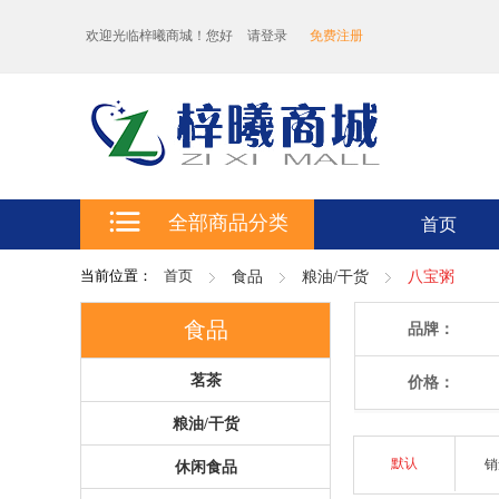
欢迎光临梓曦商城！您好
请登录
免费注册
全部商品分类
首页
当前位置：
首页
食品
粮油/干货
八宝粥
食品
品牌：
茗茶
价格：
粮油/干货
默认
休闲食品