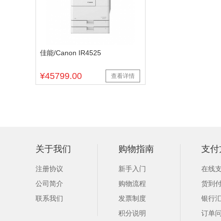
佳能/Canon IR4525
¥45799.00
查看详情
关于我们
购物指南
支付
注册协议
新手入门
在线
公司简介
购物流程
货到
联系我们
发票制度
银行
积分说明
订单