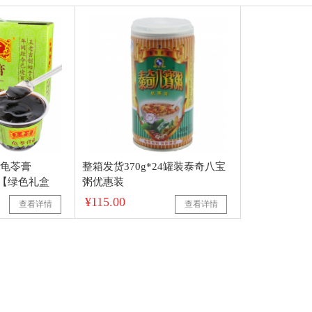
龟苓膏
整箱发货370g*24罐装泰奇八宝
箱【绿色礼盒
粥优惠装
¥115.00
查看详情
查看详情