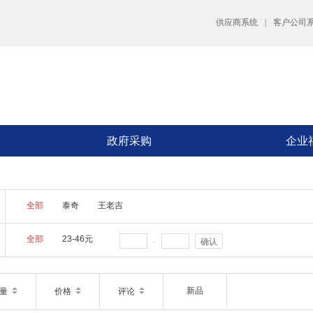
供应商系统
|
客户公司
政府采购
企业
全部
泰奇
王老吉
全部
23-46元
-
确认
新品
销量
价格
评论