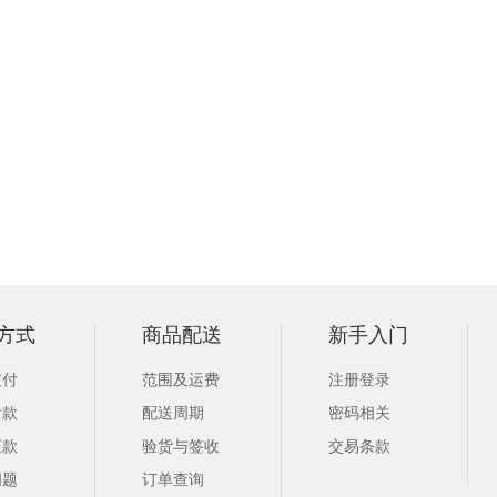
方式
商品配送
新手入门
支付
范围及运费
注册登录
付款
配送周期
密码相关
汇款
验货与签收
交易条款
问题
订单查询