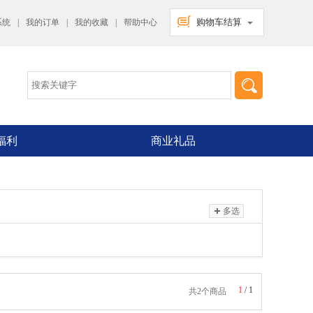
购物车结算
系统
|
我的订单
|
我的收藏
|
帮助中心
福利
商业礼品
多选
1
/
1
共2个商品