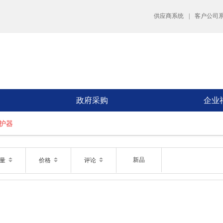
供应商系统
|
客户公司
政府采购
企业
护器
新品
销量
价格
评论