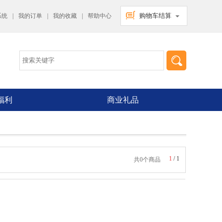
购物车结算
系统
|
我的订单
|
我的收藏
|
帮助中心
福利
商业礼品
1
/
1
共0个商品