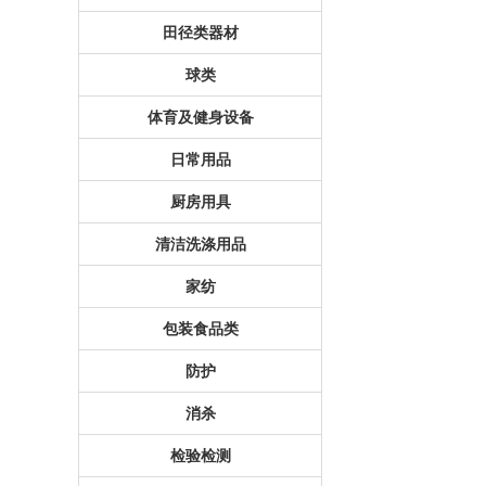
田径类器材
球类
体育及健身设备
日常用品
厨房用具
清洁洗涤用品
家纺
包装食品类
防护
消杀
检验检测