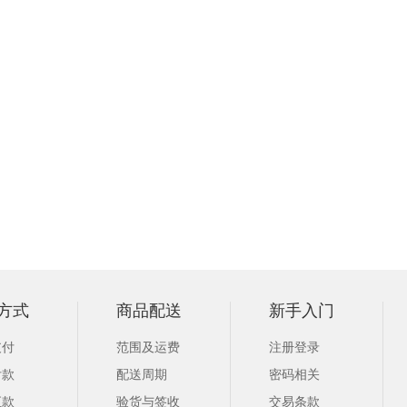
方式
商品配送
新手入门
支付
范围及运费
注册登录
付款
配送周期
密码相关
汇款
验货与签收
交易条款