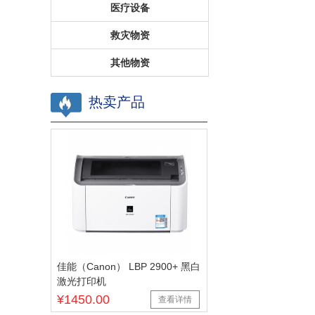
医疗设备
救灾物资
其他物资
热卖产品
佳能（Canon） LBP 2900+ 黑白
激光打印机
¥1450.00
查看详情