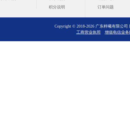
积分说明
订单问题
Copyright © 2018-2026 广东梓曦有
工商营业执照
增值电信业务经营