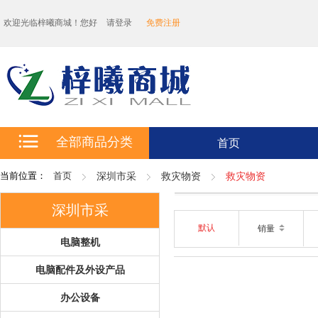
欢迎光临梓曦商城！您好
请登录
免费注册
全部商品分类
首页
当前位置：
首页
深圳市采
救灾物资
救灾物资
深圳市采
默认
销量
电脑整机
电脑配件及外设产品
办公设备