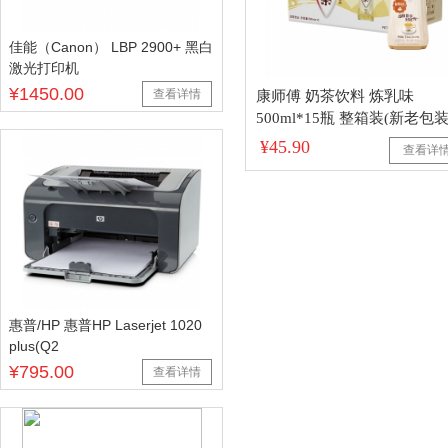
佳能（Canon） LBP 2900+ 黑白
激光打印机
¥1450.00
查看详情
康师傅 奶茶饮料 炼乳味
500ml*15瓶 整箱装(新老包
机发货）
¥45.90
查看详
惠普/HP 惠普HP Laserjet 1020
plus(Q2
¥795.00
查看详情