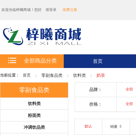
欢迎光临梓曦商城！您好
请登录
免费注册
全部商品分类
首页
当前位置：
首页
零副食品类
饮料类
奶茶
零副食品类
品牌：
全部
饮料类
价格：
全部
粉面类
默认
销量
冲调饮品类