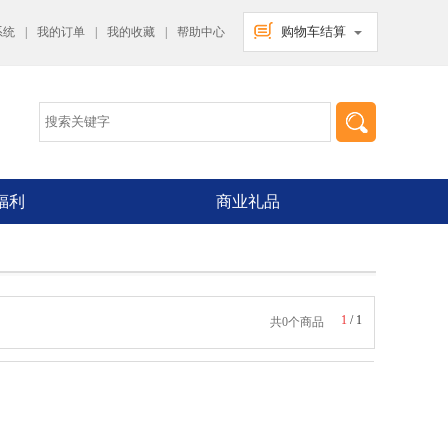
购物车结算
系统
|
我的订单
|
我的收藏
|
帮助中心
福利
商业礼品
1
/
1
共0个商品