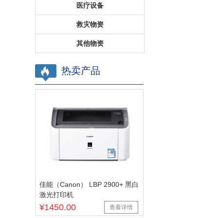
医疗设备
救灾物资
其他物资
热卖产品
佳能（Canon） LBP 2900+ 黑白
激光打印机
¥1450.00
查看详情