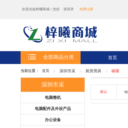
欢迎光临梓曦商城！您好
请登录
免费注册
全部商品分类
首页
当前位置：
首页
深圳市采
厨房用具
碗碟
深圳市采
默认
电脑整机
电脑配件及外设产品
办公设备