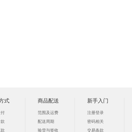
方式
商品配送
新手入门
支付
范围及运费
注册登录
付款
配送周期
密码相关
汇款
验货与签收
交易条款