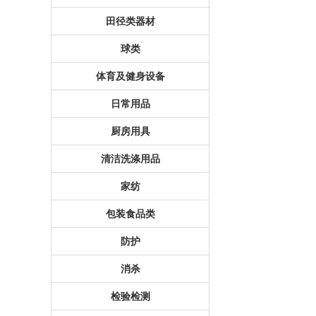
田径类器材
球类
体育及健身设备
日常用品
厨房用具
清洁洗涤用品
家纺
包装食品类
防护
消杀
检验检测