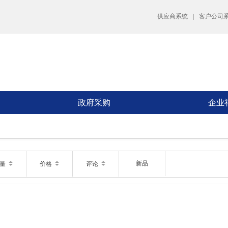
供应商系统
|
客户公司
政府采购
企业
新品
销量
价格
评论