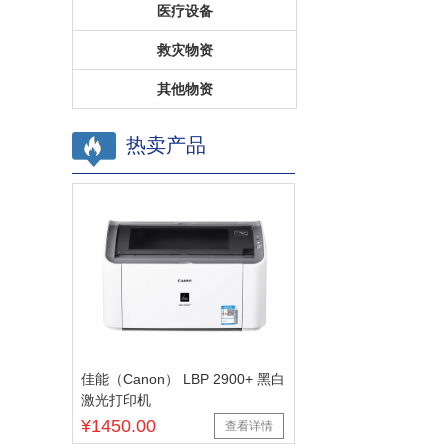
医疗设备
救灾物资
其他物资
热卖产品
佳能（Canon） LBP 2900+ 黑白
激光打印机
¥1450.00
查看详情