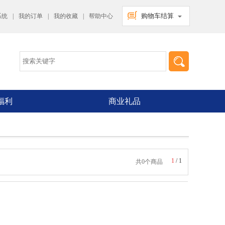
购物车结算
系统
|
我的订单
|
我的收藏
|
帮助中心
福利
商业礼品
1
/
1
共0个商品