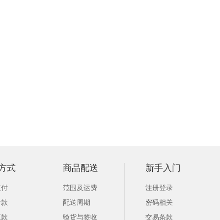
方式
商品配送
新手入门
支付
范围及运费
注册登录
付款
配送周期
密码相关
汇款
验货与签收
交易条款