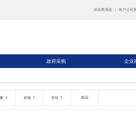
供应商系统
|
客户公司
政府采购
企业
新品
销量
价格
评论