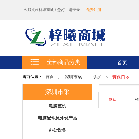
欢迎光临梓曦商城！您好
请登录
免费注册
全部商品分类
首页
当前位置：
首页
深圳市采
防护
劳保口罩
深圳市采
默认
电脑整机
电脑配件及外设产品
办公设备