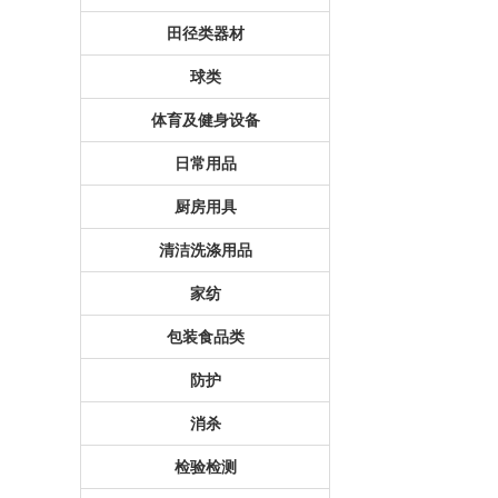
田径类器材
球类
体育及健身设备
日常用品
厨房用具
清洁洗涤用品
家纺
包装食品类
防护
消杀
检验检测