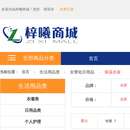
欢迎光临梓曦商城！您好
请登录
免费注册
全部商品分类
首页
当前位置：
首页
生活用品类
全塑化日用品
保温水壶
生活用品类
品牌：
全部
衣着类
价格：
全部
日用品类
默认
销量
个人护理